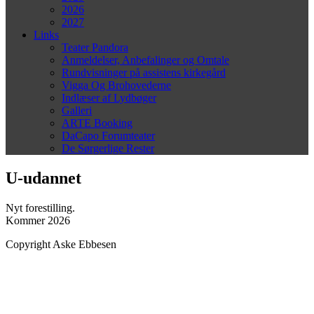
2026
2027
Links
Teater Pandora
Anmeldelser, Anbefalinger og Omtale
Rundvisninger på assistens kirkegård
Vigga Og Brohovederne
Indlæser af Lydbøger
Galleri
ARTE Booking
DaCapo Forumteater
De Sørgerlige Rester
U-udannet
Nyt forestilling.
Kommer 2026
Copyright Aske Ebbesen