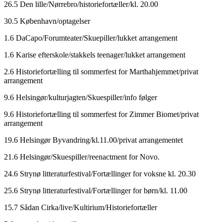
26.5 Den lille/Nørrebro/historiefortæller/kl. 20.00
30.5 København/optagelser
1.6 DaCapo/Forumteater/Skuepiller/lukket arrangement
1.6 Karise efterskole/stakkels teenager/lukket arrangement
2.6 Historiefortælling til sommerfest for Marthahjemmet/privat
arrangement
9.6 Helsingør/kulturjagten/Skuespiller/info følger
9.6 Historiefortælling til sommerfest for Zimmer Biomet/privat
arrangement
19.6 Helsingør Byvandring/kl.11.00/privat arrangementet
21.6 Helsingør/Skuespiller/reenactment for Novo.
24.6 Strynø litteraturfestival/Fortællinger for voksne kl. 20.30
25.6 Strynø litteraturfestival/Fortællinger for børn/kl. 11.00
15.7 Sådan Cirka/live/Kultirium/Historiefortæller