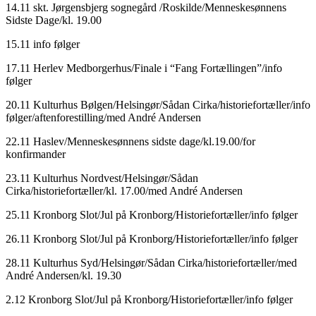
14.11 skt. Jørgensbjerg sognegård /Roskilde/Menneskesønnens
Sidste Dage/kl. 19.00
15.11 info følger
17.11 Herlev Medborgerhus/Finale i “Fang Fortællingen”/info
følger
20.11 Kulturhus Bølgen/Helsingør/Sådan Cirka/historiefortæller/info
følger/aftenforestilling/med André Andersen
22.11 Haslev/Menneskesønnens sidste dage/kl.19.00/for
konfirmander
23.11 Kulturhus Nordvest/Helsingør/Sådan
Cirka/historiefortæller/kl. 17.00/med André Andersen
25.11 Kronborg Slot/Jul på Kronborg/Historiefortæller/info følger
26.11 Kronborg Slot/Jul på Kronborg/Historiefortæller/info følger
28.11 Kulturhus Syd/Helsingør/Sådan Cirka/historiefortæller/med
André Andersen/kl. 19.30
2.12 Kronborg Slot/Jul på Kronborg/Historiefortæller/info følger