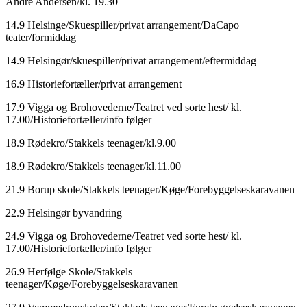
André Andersen/kl. 19.30
14.9 Helsinge/Skuespiller/privat arrangement/DaCapo
teater/formiddag
14.9 Helsingør/skuespiller/privat arrangement/eftermiddag
16.9 Historiefortæller/privat arrangement
17.9 Vigga og Brohovederne/Teatret ved sorte hest/ kl.
17.00/Historiefortæller/info følger
18.9 Rødekro/Stakkels teenager/kl.9.00
18.9 Rødekro/Stakkels teenager/kl.11.00
21.9 Borup skole/Stakkels teenager/Køge/Forebyggelseskaravanen
22.9 Helsingør byvandring
24.9 Vigga og Brohovederne/Teatret ved sorte hest/ kl.
17.00/Historiefortæller/info følger
26.9 Herfølge Skole/Stakkels
teenager/Køge/Forebyggelseskaravanen