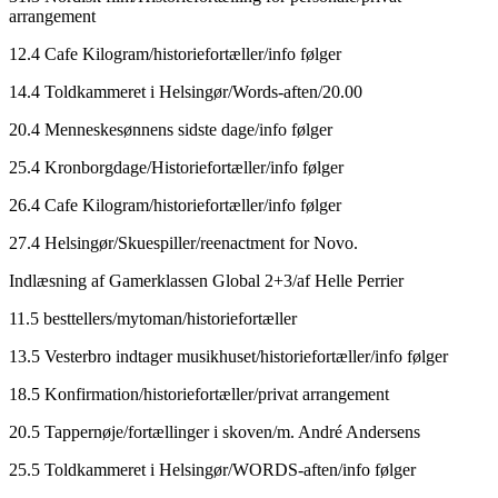
arrangement
12.4 Cafe Kilogram/historiefortæller/info følger
14.4 Toldkammeret i Helsingør/Words-aften/20.00
20.4 Menneskesønnens sidste dage/info følger
25.4 Kronborgdage/Historiefortæller/info følger
26.4 Cafe Kilogram/historiefortæller/info følger
27.4 Helsingør/Skuespiller/reenactment for Novo.
Indlæsning af Gamerklassen Global 2+3/af Helle Perrier
11.5 besttellers/mytoman/historiefortæller
13.5 Vesterbro indtager musikhuset/historiefortæller/info følger
18.5 Konfirmation/historiefortæller/privat arrangement
20.5 Tappernøje/fortællinger i skoven/m. André Andersens
25.5 Toldkammeret i Helsingør/WORDS-aften/info følger