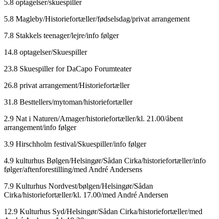
5.8 optagelser/skuespiller
5.8 Magleby/Historiefortæller/fødselsdag/privat arrangement
7.8 Stakkels teenager/lejre/info følger
14.8 optagelser/Skuespiller
23.8 Skuespiller for DaCapo Forumteater
26.8 privat arrangement/Historiefortæller
31.8 Besttellers/mytoman/historiefortæller
2.9 Nat i Naturen/Amager/historiefortæller/kl. 21.00/åbent
arrangement/info følger
3.9 Hirschholm festival/Skuespiller/info følger
4.9 kulturhus Bølgen/Helsingør/Sådan Cirka/historiefortæller/info
følger/aftenforestilling/med André Andersens
7.9 Kulturhus Nordvest/bølgen/Helsingør/Sådan
Cirka/historiefortæller/kl. 17.00/med André Andersen
12.9 Kulturhus Syd/Helsingør/Sådan Cirka/historiefortæller/med