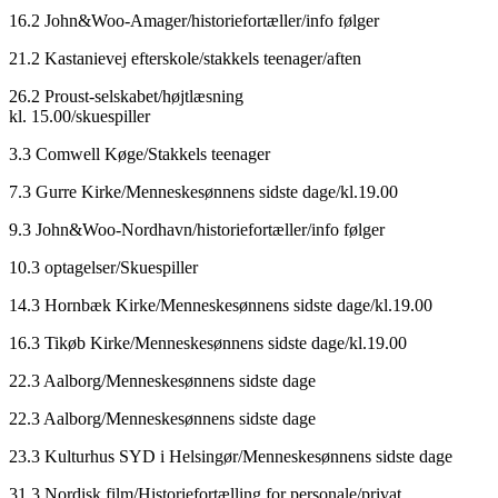
16.2 John&Woo-Amager/historiefortæller/info følger
21.2 Kastanievej efterskole/stakkels teenager/aften
26.2 Proust-selskabet/højtlæsning
kl. 15.00/skuespiller
3.3 Comwell Køge/Stakkels teenager
7.3 Gurre Kirke/Menneskesønnens sidste dage/kl.19.00
9.3 John&Woo-Nordhavn/historiefortæller/info følger
10.3 optagelser/Skuespiller
14.3 Hornbæk Kirke/Menneskesønnens sidste dage/kl.19.00
16.3 Tikøb Kirke/Menneskesønnens sidste dage/kl.19.00
22.3 Aalborg/Menneskesønnens sidste dage
22.3 Aalborg/Menneskesønnens sidste dage
23.3 Kulturhus SYD i Helsingør/Menneskesønnens sidste dage
31.3 Nordisk film/Historiefortælling for personale/privat