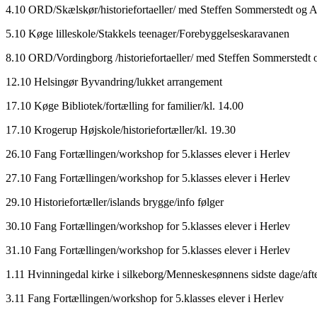
4.10 ORD/Skælskør/historiefortaeller/ med Steffen Sommerstedt og 
5.10 Køge lilleskole/Stakkels teenager/Forebyggelseskaravanen
8.10 ORD/Vordingborg /historiefortaeller/ med Steffen Sommerstedt
12.10 Helsingør Byvandring/lukket arrangement
17.10 Køge Bibliotek/fortælling for familier/kl. 14.00
17.10 Krogerup Højskole/historiefortæller/kl. 19.30
26.10 Fang Fortællingen/workshop for 5.klasses elever i Herlev
27.10 Fang Fortællingen/workshop for 5.klasses elever i Herlev
29.10 Historiefortæller/islands brygge/info følger
30.10 Fang Fortællingen/workshop for 5.klasses elever i Herlev
31.10 Fang Fortællingen/workshop for 5.klasses elever i Herlev
1.11 Hvinningedal kirke i silkeborg/Menneskesønnens sidste dage/afte
3.11 Fang Fortællingen/workshop for 5.klasses elever i Herlev