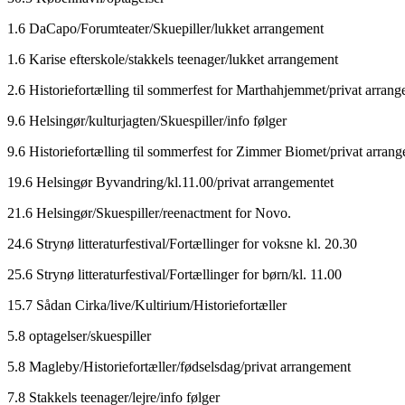
1.6 DaCapo/Forumteater/Skuepiller/lukket arrangement
1.6 Karise efterskole/stakkels teenager/lukket arrangement
2.6 Historiefortælling til sommerfest for Marthahjemmet/privat arran
9.6 Helsingør/kulturjagten/Skuespiller/info følger
9.6 Historiefortælling til sommerfest for Zimmer Biomet/privat arran
19.6 Helsingør Byvandring/kl.11.00/privat arrangementet
21.6 Helsingør/Skuespiller/reenactment for Novo.
24.6 Strynø litteraturfestival/Fortællinger for voksne kl. 20.30
25.6 Strynø litteraturfestival/Fortællinger for børn/kl. 11.00
15.7 Sådan Cirka/live/Kultirium/Historiefortæller
5.8 optagelser/skuespiller
5.8 Magleby/Historiefortæller/fødselsdag/privat arrangement
7.8 Stakkels teenager/lejre/info følger