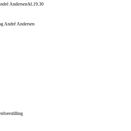
André Andersen/kl.19.30
 og André Andersen
nforestilling