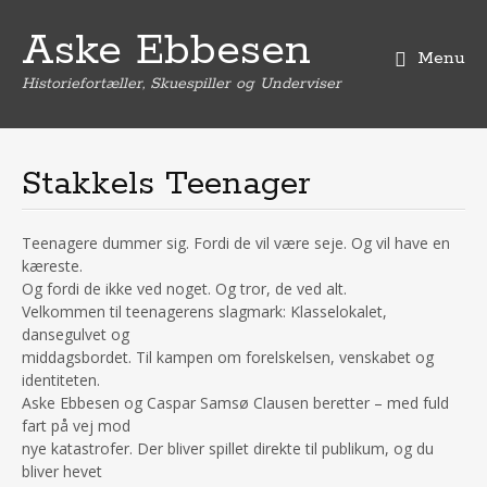
Aske Ebbesen
Menu
Historiefortæller, Skuespiller og Underviser
S
k
i
Stakkels Teenager
p
t
o
Teenagere dummer sig. Fordi de vil være seje. Og vil have en
c
kæreste.
o
Og fordi de ikke ved noget. Og tror, de ved alt.
n
Velkommen til teenagerens slagmark: Klasselokalet,
t
dansegulvet og
e
middagsbordet. Til kampen om forelskelsen, venskabet og
n
identiteten.
t
Aske Ebbesen og Caspar Samsø Clausen beretter – med fuld
fart på vej mod
nye katastrofer. Der bliver spillet direkte til publikum, og du
bliver hevet