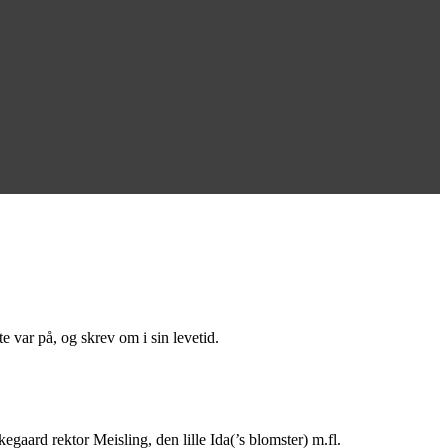
 var på, og skrev om i sin levetid.
gaard rektor Meisling, den lille Ida(’s blomster) m.fl.