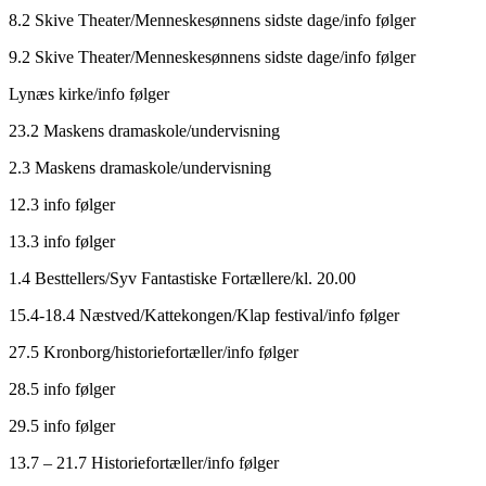
8.2 Skive Theater/Menneskesønnens sidste dage/info følger
9.2 Skive Theater/Menneskesønnens sidste dage/info følger
Lynæs kirke/info følger
23.2 Maskens dramaskole/undervisning
2.3 Maskens dramaskole/undervisning
12.3 info følger
13.3 info følger
1.4 Besttellers/Syv Fantastiske Fortællere/kl. 20.00
15.4-18.4 Næstved/Kattekongen/Klap festival/info følger
27.5 Kronborg/historiefortæller/info følger
28.5 info følger
29.5 info følger
13.7 – 21.7 Historiefortæller/info følger