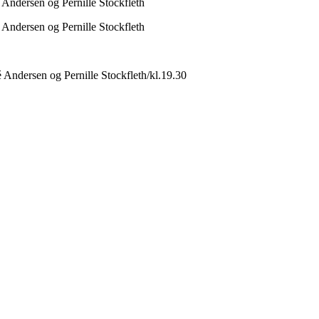
rsen og Pernille Stockfleth
rsen og Pernille Stockfleth
sen og Pernille Stockfleth/kl.19.30