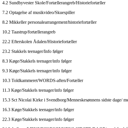
4.2 Sundbyvester Skole/Fortællerangreb/Historiefortæller
7.2 Optagelse af musikvideo/Skuespiller
8.2 Mikkeller personalearrangement/historiefortæller
10.2 Taastrup/fortællerangreb
22.2 Efterskolen Ådalen/Historiefortæller
23.2 Stakkels teenager/Info følger
8.3 Køge/Stakkels teenager/info følger
9.3 Køge/Stakkels teenager/info følger
10.3 Toldkammeret/WORDS-aften/Fortæller
11.3 Køge/Stakkels teenager/info følger
15.3 Sct Nicolai Kirke i Svendborg/Menneskesønnens sidste dage/ me
16.3 Køge/Stakkels teenager/info følger
22.3 Køge/Stakkels teenager/info følger