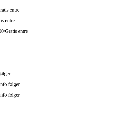
atis entre
is entre
0/Gratis entre
ølger
info følger
info følger