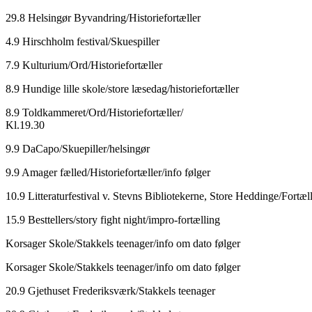
29.8 Helsingør Byvandring/Historiefortæller
4.9 Hirschholm festival/Skuespiller
7.9 Kulturium/Ord/Historiefortæller
8.9 Hundige lille skole/store læsedag/historiefortæller
8.9 Toldkammeret/Ord/Historiefortæller/
Kl.19.30
9.9 DaCapo/Skuepiller/helsingør
9.9 Amager fælled/Historiefortæller/info følger
10.9 Litteraturfestival v. Stevns Bibliotekerne, Store Heddinge/Fortæll
15.9 Besttellers/story fight night/impro-fortælling
Korsager Skole/Stakkels teenager/info om dato følger
Korsager Skole/Stakkels teenager/info om dato følger
20.9 Gjethuset Frederiksværk/Stakkels teenager