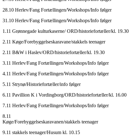
28.10 Herlev/Fang Fortællingen/Workshops/Info følger
31.10 Herlev/Fang Fortællingen/Workshops/Info følger
1.11 Grønnegade kulturkaserne/ ORD/historiefortæller/kl. 19.30
2.11 Køge/Forebyggelseskaravane/stakkels teenager
2.11 B&W i Haslev/ORD/historiefortæller/kl. 19.30
3.11 Herlev/Fang Fortællingen/Workshops/Info følger
4.11 Herlev/Fang Fortællingen/Workshops/Info følger
5.11 Strynø/Historiefortæller/info følger
6.11 Pavillion K i Vordingborg/ORD/historiefortæller/kl. 16.00
7.11 Herlev/Fang Fortællingen/Workshops/Info følger
8.11
Køge/Forebyggelseskaravanen/stakkels teenager
9.11 stakkels teenager/Husum kl. 10.15