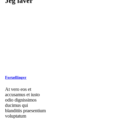
Jeg laver
Fortællinger
At vero eos et
accusamus et iusto
odio dignissimos
ducimus qui
blanditiis praesentium
voluptatum