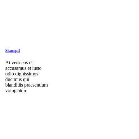
Skuespil
At vero eos et
accusamus et iusto
odio dignissimos
ducimus qui
blanditiis praesentium
voluptatum